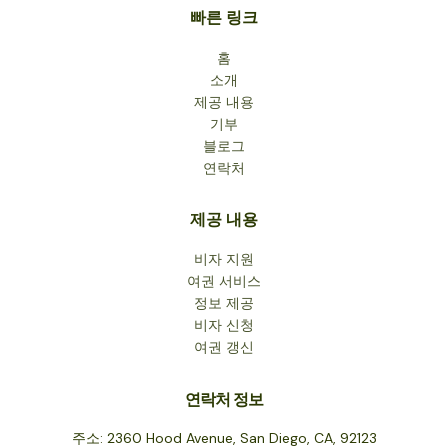
빠른 링크
홈
소개
제공 내용
기부
블로그
연락처
제공 내용
비자 지원
여권 서비스
정보 제공
비자 신청
여권 갱신
연락처 정보
주소: 2360 Hood Avenue, San Diego, CA, 92123