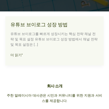
유튜브 브이로그 성장 방법
유튜브 브이로그를 빠르게 성장시키는 핵심 전략 채널 전
략 및 목표 설정 유튜브 브이로그 성장 방법에서 채널 전략
및 목표 설정은 […]
유
더 읽기"
튜
브
브
이
로
회사 소개
그
성
주한 말레이시아 대사관은 시민과 커뮤니티를 위한 지원과 서비
장
스를 제공합니다.
방
법